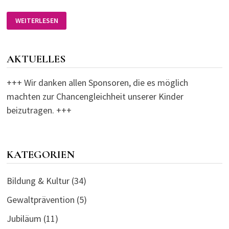
SOROPTIMISTEN-
WEITERLESEN
CLUB
SPENDETE
AKTUELLES
+++ Wir danken allen Sponsoren, die es möglich
machten zur Chancengleichheit unserer Kinder
beizutragen. +++
KATEGORIEN
Bildung & Kultur
(34)
Gewaltprävention
(5)
Jubiläum
(11)