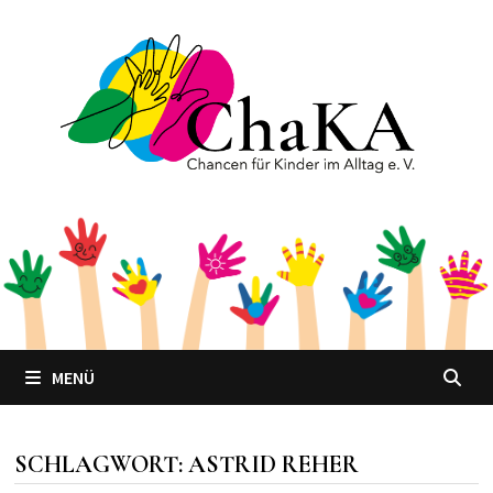
Zum
Inhalt
springen
MENÜ
SCHLAGWORT:
ASTRID REHER