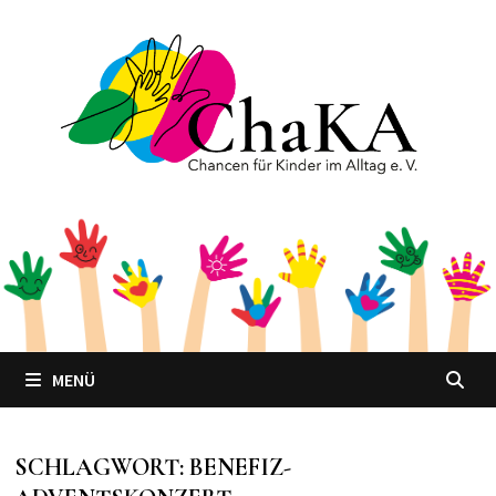
Zum
Inhalt
springen
MENÜ
SCHLAGWORT:
BENEFIZ-