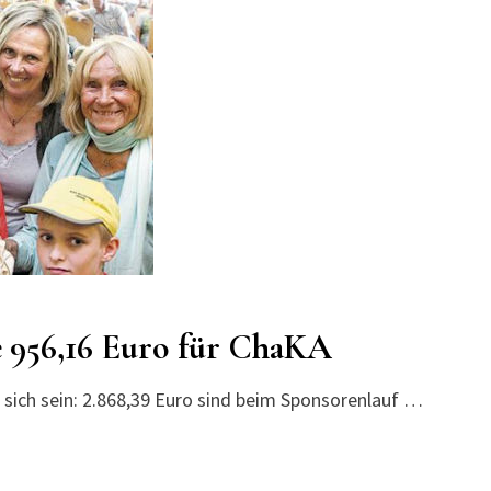
e 956,16 Euro für ChaKA
 sich sein: 2.868,39 Euro sind beim Sponsorenlauf …