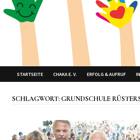
STARTSEITE
CHAKA E. V.
ERFOLG & AUFRUF
I
SCHLAGWORT:
GRUNDSCHULE RÜSTERS