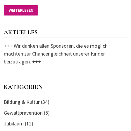
KIRCHENGEMEINDE
WEITERLESEN
SPENDETE
ERBE
AKTUELLES
+++ Wir danken allen Sponsoren, die es möglich
machten zur Chancengleichheit unserer Kinder
beizutragen. +++
KATEGORIEN
Bildung & Kultur
(34)
Gewaltprävention
(5)
Jubiläum
(11)