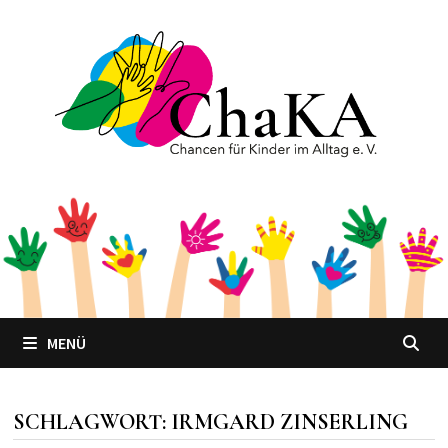
Zum
Inhalt
springen
MENÜ
SCHLAGWORT:
IRMGARD ZINSERLING