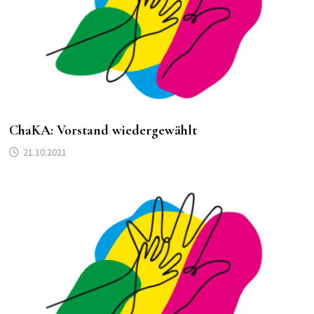
ChaKA: Vorstand wiedergewählt
21.10.2021