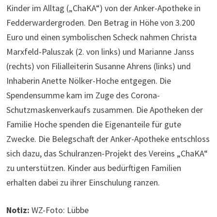
Kinder im Alltag („ChaKA“) von der Anker-Apotheke in
Fedderwardergroden. Den Betrag in Höhe von 3.200
Euro und einen symbolischen Scheck nahmen Christa
Marxfeld-Paluszak (2. von links) und Marianne Janss
(rechts) von Filialleiterin Susanne Ahrens (links) und
Inhaberin Anette Nölker-Hoche entgegen. Die
Spendensumme kam im Zuge des Corona-
Schutzmaskenverkaufs zusammen. Die Apotheken der
Familie Hoche spenden die Eigenanteile für gute
Zwecke. Die Belegschaft der Anker-Apotheke entschloss
sich dazu, das Schulranzen-Projekt des Vereins „ChaKA“
zu unterstützen. Kinder aus bedürftigen Familien
erhalten dabei zu ihrer Einschulung ranzen.
Notiz:
WZ-Foto: Lübbe