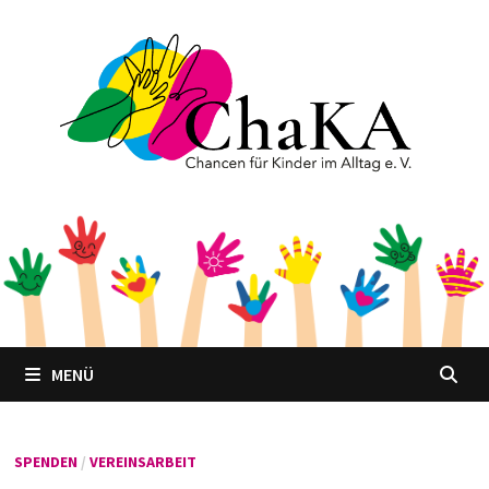
Zum
Inhalt
springen
MENÜ
SPENDEN
/
VEREINSARBEIT